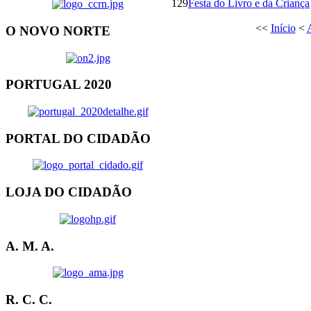
129
Festa do Livro e da Criança
<<
Início
<
O NOVO NORTE
PORTUGAL 2020
PORTAL DO CIDADÃO
LOJA DO CIDADÃO
A. M. A.
R. C. C.