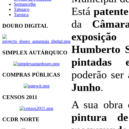
Sernancelhe
Está
patente
Tabuaço
Tarouca
da
Câmara
DOURO DIGITAL
exposiçã
Humberto S
SIMPLEX AUTÁRQUICO
pintadas 
poderão ser 
COMPRAS PÚBLICAS
Junho
.
CENSOS 2011
A sua obra 
pintura de
CCDR NORTE