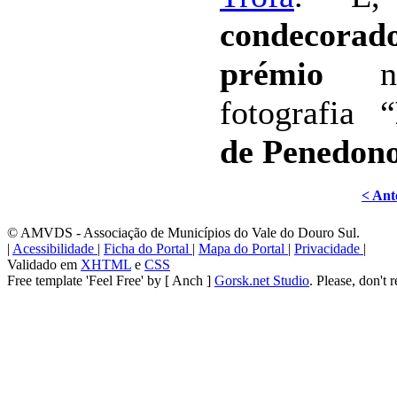
condecorad
prémio
no
fotografia “
de Penedon
< Ant
© AMVDS - Associação de Municípios do Vale do Douro Sul.
|
Acessibilidade
|
Ficha do Portal
|
Mapa do Portal
|
Privacidade
|
Validado em
XHTML
e
CSS
Free template 'Feel Free' by [ Anch ]
Gorsk.net Studio
. Please, don't 