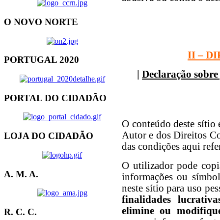
O NOVO NORTE
II – 
PORTUGAL 2020
|
Declaração sobre 
PORTAL DO CIDADÃO
O conteúdo deste sítio 
Autor e dos Direitos C
LOJA DO CIDADÃO
das condições aqui refe
O utilizador pode copia
A. M. A.
informações ou símbolo
neste sítio para uso pe
finalidades lucrativ
elimine ou modifiqu
R. C. C.