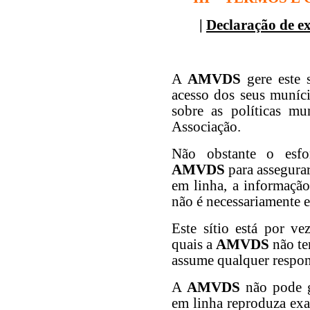
|
Declaração de e
A
AMVDS
gere este 
acesso dos seus muníc
sobre as políticas mun
Associação.
Não obstante o esfo
AMVDS
para assegurar
em linha, a informação 
não é necessariamente e
Este sítio está por ve
quais a
AMVDS
não te
assume qualquer respon
A
AMVDS
não pode g
em linha reproduza exac