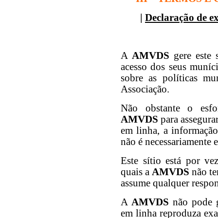
|
Declaração de e
A
AMVDS
gere este 
acesso dos seus muníc
sobre as políticas mun
Associação.
Não obstante o esfo
AMVDS
para assegurar
em linha, a informação 
não é necessariamente e
Este sítio está por ve
quais a
AMVDS
não te
assume qualquer respon
A
AMVDS
não pode g
em linha reproduza exac