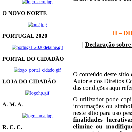
O NOVO NORTE
II – 
PORTUGAL 2020
|
Declaração sobre 
PORTAL DO CIDADÃO
O conteúdo deste sítio 
Autor e dos Direitos C
LOJA DO CIDADÃO
das condições aqui refe
O utilizador pode copia
A. M. A.
informações ou símbolo
neste sítio para uso pe
finalidades lucrativ
elimine ou modifiqu
R. C. C.