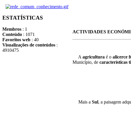
ESTATÍSTICAS
Membros
: 1
ACTIVIDADES ECONÓM
Conteúdo
: 1071
Favoritos web
: 40
Visualizações de conteúdos
:
4910475
A
agricultura
é o
alicerce
Município, de
características 
Mais a
Sul
, a paisagem adqu