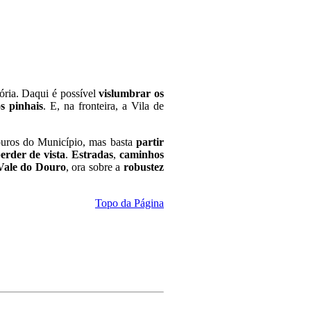
ória. Daqui é possível
vislumbrar os
s pinhais
. E, na fronteira, a Vila de
douros do Município, mas basta
partir
erder de vista
.
Estradas
,
caminhos
 Vale do Douro
, ora sobre a
robustez
Topo da Página