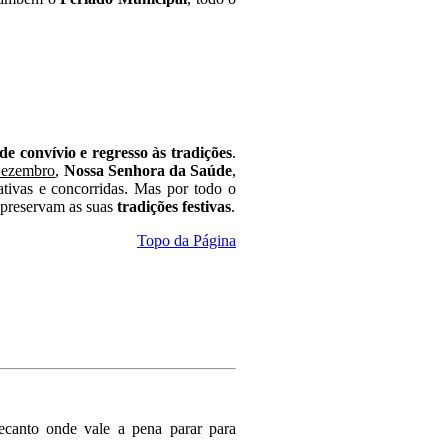
e convívio e regresso às tradições
.
Dezembro
,
Nossa Senhora da Saúde
,
ativas e concorridas. Mas por todo o
preservam as suas
tradições festivas
.
Topo da Página
ecanto onde vale a pena parar para