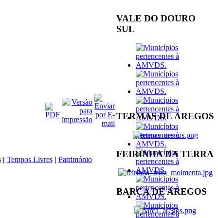
VALE DO DOURO
SUL
TERMAS DE AREGOS
FEIRINHA DA TERRA
s
|
Tempos Livres
|
Património
BARCA DE AREGOS